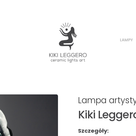
LAMPY
Lampa artyst
Kiki Leggero
Szczegóły: