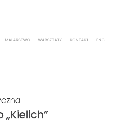
MALARSTWO
WARSZTATY
KONTAKT
ENG
yczna
 „Kielich”