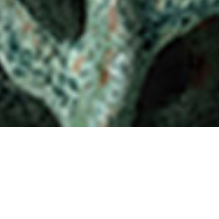
Kolekcja Megafossil