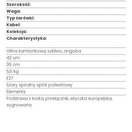
Szerokość:
Waga:
Typ żarówki:
Kabel:
Kolekcja:
Charakterystyka:
Glina kamionkowa, szkliwo, angoba
42 cm
36 cm
5,5 kg
E27
Szary spiralny splot poliestrowy
Elements
Podstawa z korka, przełącznik, wtyczka europejska,
sygnowana